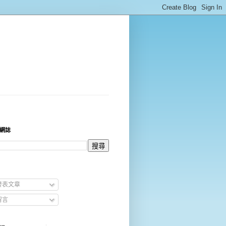
網誌
發表文章
留言