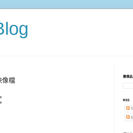
Blog
搜尋此
統映像檔
e
RSS
e