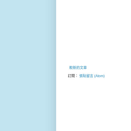
較新的文章
訂閱：
張貼留言 (Atom)