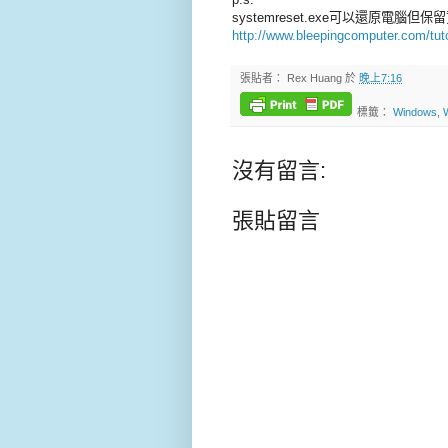
systemreset.exe可以還原電腦但保
http://www.bleepingcomputer.com/tutor
張貼者：
Rex Huang
於
晚上7:16
標籤：
Windows
,
沒有留言:
張貼留言