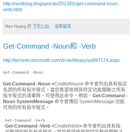
http://rexitblog.blogspot.tw/2013/02/get-command-noun-
verb.html
Rex Huang
於
下午2:55
沒有留言:
Get-Command -Noun和 -Verb
http://technet.microsoft.com/zh-tw/library/aa997174.aspx
Get-Command -Noun
Get-Command -Noun <
CmdletNoun
>
命令會列出具有指定
名詞的所有指令程式。當您希望檢視與特定功能關聯之所有
指令程式的清單時，可使用此命令。例如，
Get-Command -
Noun SystemMessage
命令會傳回 SystemMessage 功能
可用的所有指令程式。
Get-Command -Verb
Get-Command -Verb <
CmdletVerb
>
命令會列出具有指
定動詞的所有指令程式。當您希望檢視與特定動作關聯之