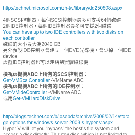
http://technet.microsoft.com/zh-tw/library/dd250808.aspx
4個SCSI控制器，每個SCSI控制器最多可支援64個磁碟
2個IDE控制器，每個IDE控制器最多可支援2個磁碟
You can have up to two IDE controllers with two disks on
each controller
磁碟的大小最大為2040 GB
另外預設IDE控制器會建立一個DVD光碟機，會少掉一個IDE
device
虛擬IDE控制器也可以連結到實體磁碟機
檢視虛擬機ABC上所有的SCSI控制器
：
Get-VMScsiController
-VMName ABC
檢視虛擬機ABC上所有的IDE控制器
：
Get-VMIdeController
-VMName ABC
或用
Get-VMHardDiskDrive
http://blogs.technet.com/b/josebda/archive/2008/02/14/stora
ge-options-for-windows-server-2008-s-hyper-v.aspx
Hyper-V will let you “bypass” the host’s file system and
access a disk directly. This raw disk, which is not limited to