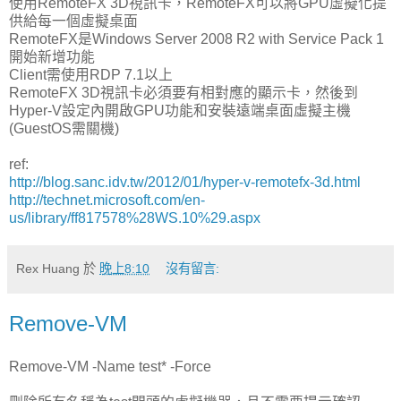
使用RemoteFX 3D視訊卡，RemoteFX可以將GPU虛擬化提
供給每一個虛擬桌面
RemoteFX是Windows Server 2008 R2 with Service Pack 1
開始新增功能
Client需使用RDP 7.1以上
RemoteFX 3D視訊卡必須要有相對應的顯示卡，然後到
Hyper-V設定內開啟GPU功能和安裝遠端桌面虛擬主機
(GuestOS需關機)
ref:
http://blog.sanc.idv.tw/2012/01/hyper-v-remotefx-3d.html
http://technet.microsoft.com/en-
us/library/ff817578%28WS.10%29.aspx
Rex Huang
於
晚上8:10
沒有留言:
Remove-VM
Remove-VM -Name test* -Force