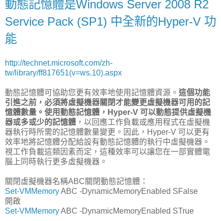
動態記憶體是Windows Server 2008 R2
Service Pack (SP1) 中全新的Hyper-V 功
能
http://technet.microsoft.com/zh-
tw/library/ff817651(v=ws.10).aspx
動態記憶體可協助您更有效率地使用記憶體資源。
這個功能
引進之前，必須將虛擬機器關閉才能變更虛擬機器可用的記
憶體數量。使用動態記憶體，Hyper-V 可以動態提供虛擬機
器或多或少的記憶體
，以回應工作負載或應用程式在虛擬機
器執行時所需的記憶體數量變更。因此，Hyper-V 可以更有
效率地將記憶體分配給設有動態記憶體的執行中虛擬機器。
視工作負載這類因素而定，這種效率可以讓您在一部實體電
腦上同時執行更多虛擬機器。
關閉虛擬機器名稱ABC關閉動態記憶體：
Set-VMMemory
ABC -DynamicMemoryEnabled SFalse
開啟
Set-VMMemory
ABC -DynamicMemoryEnabled STrue