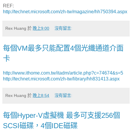
REF:
http://technet.microsoft.com/zh-tw/magazine/hh750394.aspx
Rex Huang
於
晚上9:00
沒有留言:
每個VM最多只能配置4個光纖通道介面
卡
http://www.ithome.com.tw/itadm/article.php?c=74674&s=5
http://technet.microsoft.com/zh-tw/library/hh831413.aspx
Rex Huang
於
晚上8:54
沒有留言:
每個Hyper-V虛擬機 最多可支援256個
SCSI磁碟，4個IDE磁碟