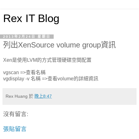
Rex IT Blog
2013年2月24日 星期日
列出XenSource volume group資訊
Xen是使用LVM的方式管理硬碟空間配置
vgscan =>查看名稱
vgdisplay -v 名稱 =>查看volume的詳細資訊
Rex Huang
於
晚上8:47
沒有留言:
張貼留言