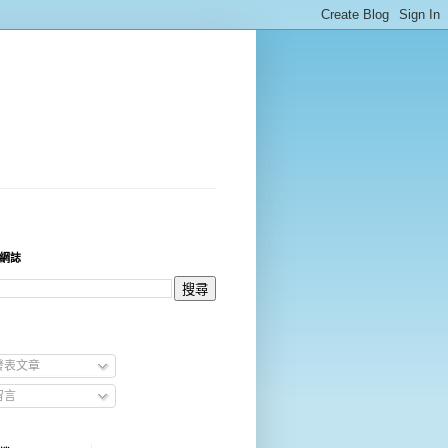
網誌
發表文章
留言