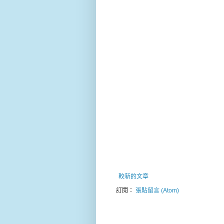
較新的文章
訂閱：
張貼留言 (Atom)