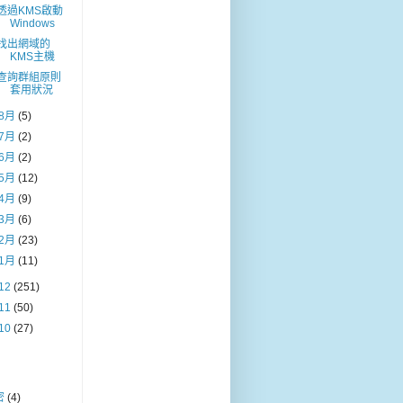
透過KMS啟動
Windows
找出網域的
KMS主機
查詢群組原則
套用狀況
8月
(5)
7月
(2)
6月
(2)
5月
(12)
4月
(9)
3月
(6)
2月
(23)
1月
(11)
12
(251)
11
(50)
10
(27)
密
(4)