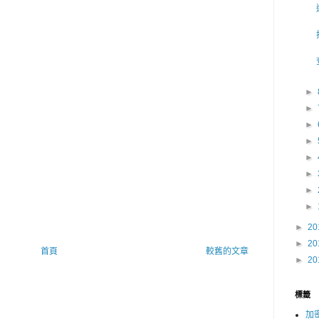
►
►
►
►
►
►
►
►
►
20
►
20
首頁
較舊的文章
►
20
標籤
加