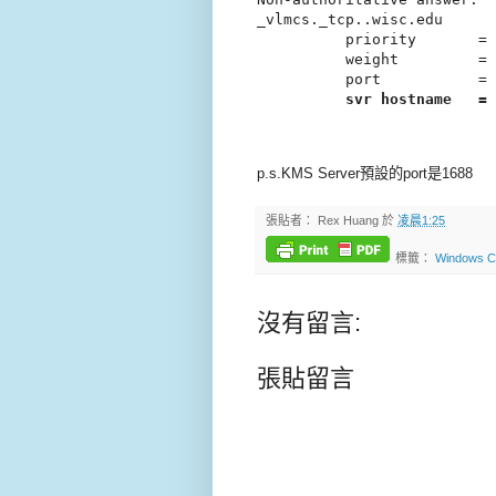
_vlmcs._tcp.
.wisc.edu      
          priority       = 
          weight         = 
          port           = 
svr hostname   = 
p.s.KMS Server預設的port是1688
張貼者：
Rex Huang
於
凌晨1:25
標籤：
Windows 
沒有留言:
張貼留言