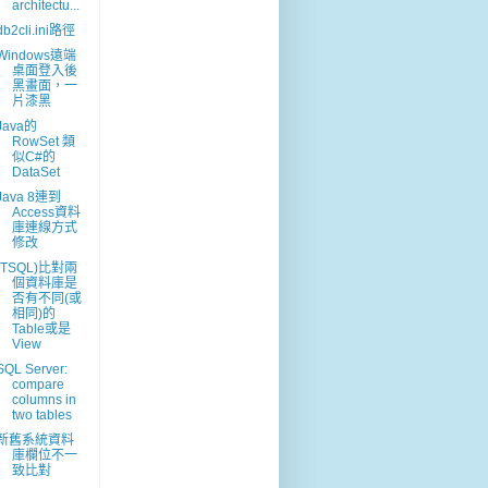
architectu...
db2cli.ini路徑
Windows遠端
桌面登入後
黑畫面，一
片漆黑
Java的
RowSet 類
似C#的
DataSet
Java 8連到
Access資料
庫連線方式
修改
(TSQL)比對兩
個資料庫是
否有不同(或
相同)的
Table或是
View
SQL Server:
compare
columns in
two tables
新舊系統資料
庫欄位不一
致比對