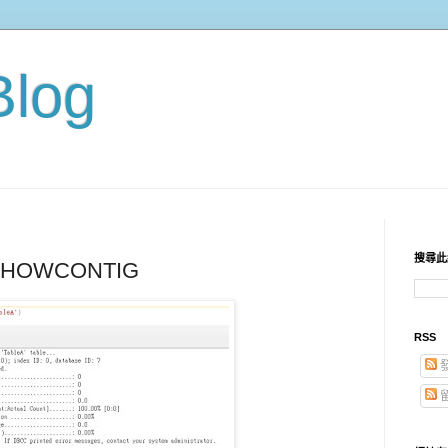
Blog
搜尋此
HOWCONTIG
RSS