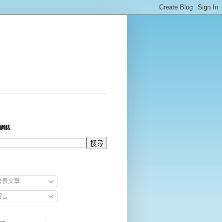
網誌
發表文章
留言