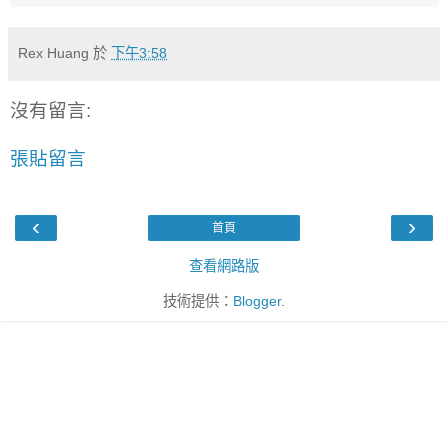
Rex Huang
於
下午3:58
沒有留言:
張貼留言
‹
›
首頁
查看網路版
技術提供：
Blogger
.