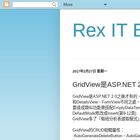
Rex IT 
2017年2月27日 星期一
GridView是ASP.NE
GridView是ASP.NET 2.0之後才有的，
和DetailsView、FormView不同之處，Gr
要達成類似功能需搭配EmptyDataTemp
DefaultMode修改成Insert(第9-12頁)
GridView多了「樞紐分析表選取模式
GridView的CRUD相關屬性：
AutoGenerateDeleteButton、AutoGe