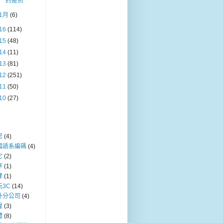
的差別
1月
(6)
16
(114)
15
(48)
14
(11)
13
(81)
12
(251)
11
(50)
10
(27)
密
(4)
國語系編碼
(4)
它
(2)
序
(1)
律
(1)
玩3C
(14)
外分公司
(4)
權
(3)
體
(8)