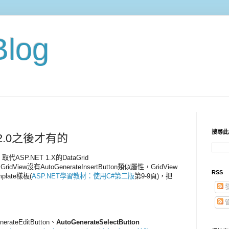
Blog
搜尋此
T 2.0之後才有的
取代ASP.NET 1.X的DataGrid
idView沒有AutoGenerateInsertButton類似屬性，GridView
RSS
late樣板(
ASP.NET學習教材：使用C#第二版
第9-9頁)，把
」
nerateEditButton、
AutoGenerateSelectButton