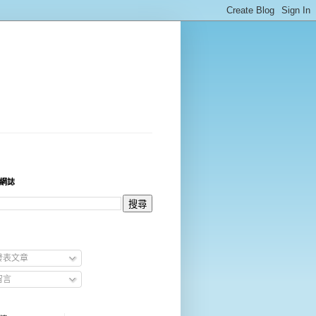
網誌
發表文章
留言