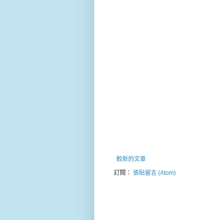
較新的文章
訂閱：
張貼留言 (Atom)