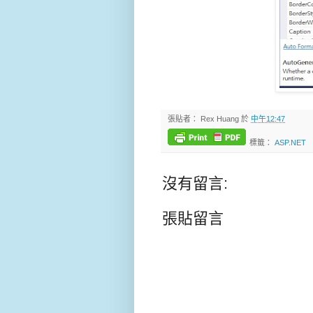
張貼者：
Rex Huang
於
中午12:47
標籤：
ASP.NET
沒有留言:
張貼留言