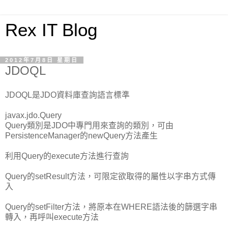
Rex IT Blog
2012年7月8日 星期日
JDOQL
JDOQL是JDO資料庫查詢語言標準
javax.jdo.Query
Query類別是JDO中專門用來查詢的類別，可由
PersistenceManager的newQuery方法產生
利用Query的execute方法進行查詢
Query的setResult方法，可限定欲取得的屬性以字串方式傳
入
Query的setFilter方法，將原本在WHERE語法後的篩選字串
轉入，再呼叫execute方法